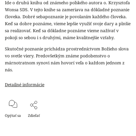
Ide o druhú knihu od známeho poľského autora o. Krzysztofa
Wonsa SDS. V tejto knihe sa zameriava na dôkladné poznanie
človeka. Dobré sebapoznanie je povolaním každého človeka.
Keď sa dobre poznáme, vieme lepšie využiť svoje dary a plnšie
sa realizovať. Keď sa dôkladne poznáme vieme nažívať v
pokoji so sebou i s druhými, máme kvalitnejšie vzťahy.
Skutočné poznanie prichádza prostredníctvom Božieho slova
vo svetle viery. Predovšetkým známe podobenstvo o
márnotratnom synovi nám hovorí veľa o každom jednom z
nás.
Detailné informácie
Opýtať sa
Zdieľať