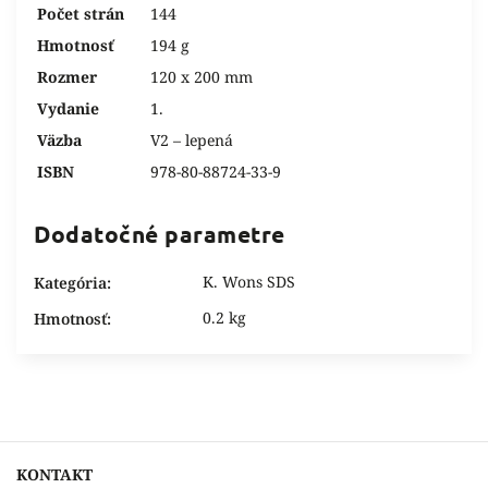
Počet strán
144
Hmotnosť
194 g
Rozmer
120 x 200 mm
Vydanie
1.
Väzba
V2 – lepená
ISBN
978-80-88724-33-9
Dodatočné parametre
K. Wons SDS
Kategória
:
0.2 kg
Hmotnosť
:
KONTAKT