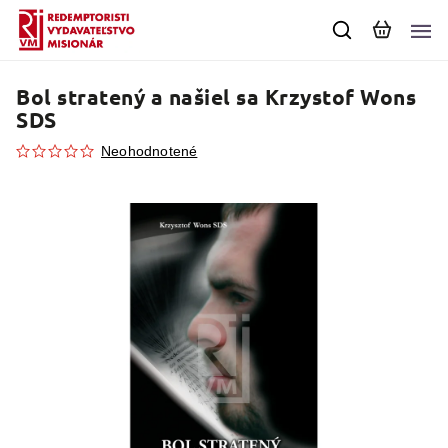
Bol stratený a našiel sa
Krzystof Wons
SDS
Neohodnotené