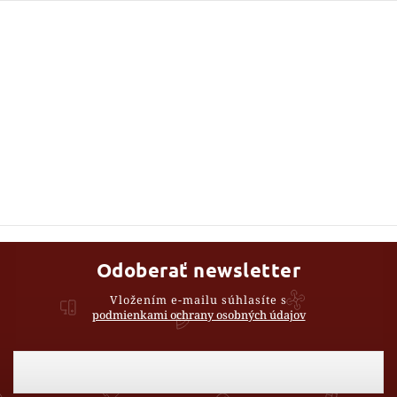
Odoberať newsletter
Vložením e-mailu súhlasíte s
podmienkami ochrany osobných údajov