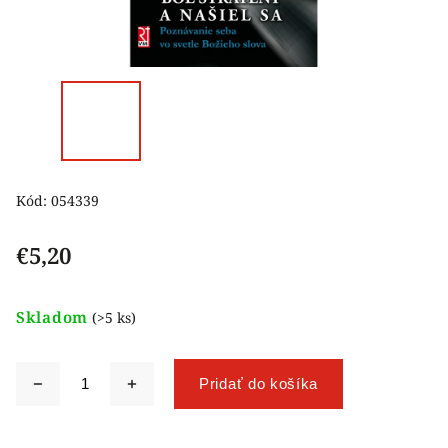
Kód:
054339
€5,20
Skladom
(>5 ks)
Pridať do košíka