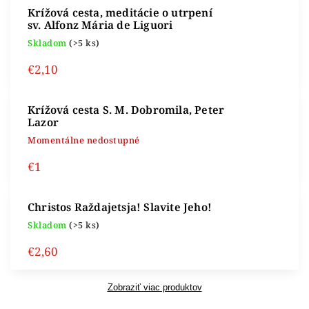
Krížová cesta, meditácie o utrpení
sv. Alfonz Mária de Liguori
Skladom
(>5 ks)
€2,10
Krížová cesta
S. M. Dobromila, Peter
Lazor
Momentálne nedostupné
€1
Christos Raždajetsja! Slavite Jeho!
Skladom
(>5 ks)
€2,60
Zobraziť viac produktov