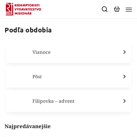
Podľa obdobia
Vianoce
Pôst
Filipovka – advent
Najpredávanejšie