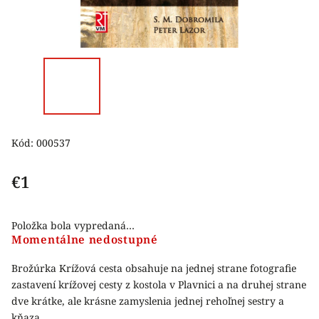
Kód:
000537
€1
Položka bola vypredaná…
Momentálne nedostupné
Brožúrka Krížová cesta obsahuje na jednej strane fotografie
zastavení krížovej cesty z kostola v Plavnici a na druhej strane
dve krátke, ale krásne zamyslenia jednej rehoľnej sestry a
kňaza.