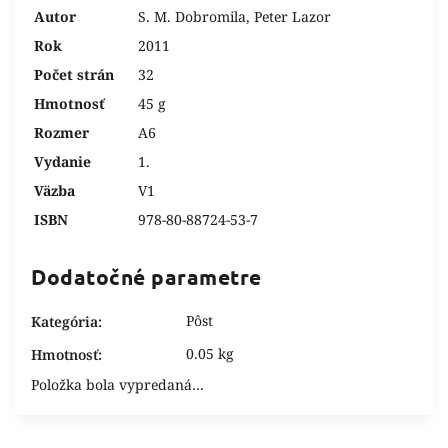
Autor
S. M. Dobromila, Peter Lazor
Rok
2011
Počet strán
32
Hmotnosť
45 g
Rozmer
A6
Vydanie
1.
Väzba
V1
ISBN
978-80-88724-53-7
Dodatočné parametre
Pôst
Kategória
:
0.05 kg
Hmotnosť
:
Položka bola vypredaná…