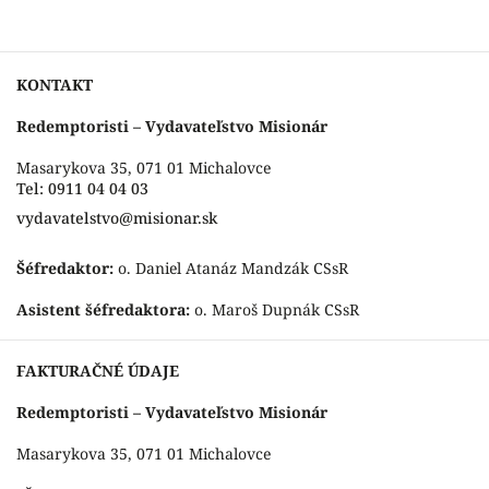
KONTAKT
Redemptoristi – Vydavateľstvo Misionár
Masarykova 35, 071 01 Michalovce
Tel: 0911 04 04 03
vydavatelstvo@misionar.sk
Šéfredaktor:
o. Daniel Atanáz Mandzák CSsR
Asistent šéfredaktora:
o. Maroš Dupnák CSsR
FAKTURAČNÉ ÚDAJE
Redemptoristi – Vydavateľstvo Misionár
Masarykova 35, 071 01 Michalovce