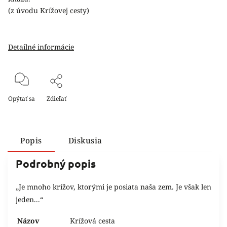
(z úvodu Krížovej cesty)
Detailné informácie
Opýtať sa
Zdieľať
Popis
Diskusia
Podrobný popis
„Je mnoho krížov, ktorými je posiata naša zem. Je však len
jeden...“
Názov
Krížová cesta