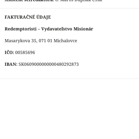
FAKTURAČNÉ ÚDAJE
Redemptoristi – Vydavateľstvo Misionár
Masarykova 35, 071 01 Michalovce
IČO:
00585696
IBAN:
SK0609000000000480292873