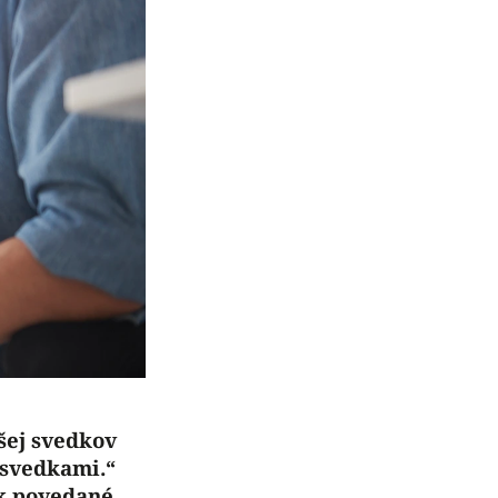
šej svedkov
ú svedkami.“
ak povedané,