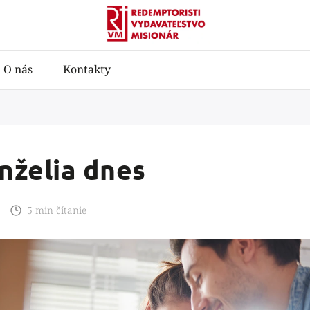
O nás
Kontakty
nželia dnes
5 min čítanie