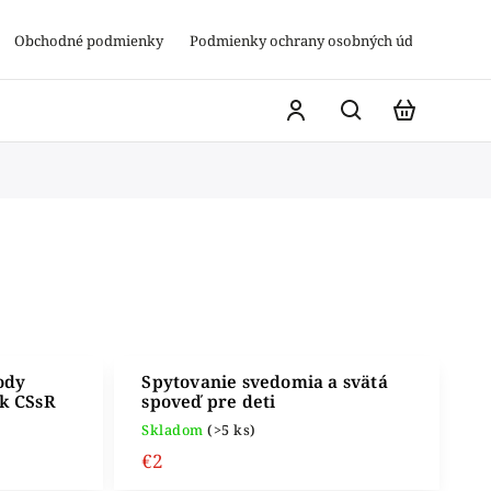
Obchodné podmienky
Podmienky ochrany osobných údajov
ody
Spytovanie svedomia a svätá
k CSsR
spoveď pre deti
Skladom
(>5 ks)
€2