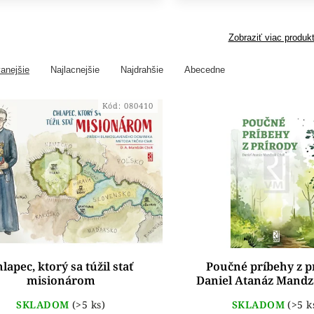
Zobraziť viac produk
anejšie
Najlacnejšie
Najdrahšie
Abecedne
Kód:
080410
lapec, ktorý sa túžil stať
Poučné príbehy z p
misionárom
Daniel Atanáz Mandz
SKLADOM
(>5 ks)
SKLADOM
(>5 k