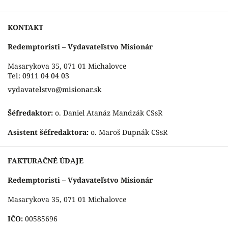
KONTAKT
Redemptoristi – Vydavateľstvo Misionár
Masarykova 35, 071 01 Michalovce
Tel: 0911 04 04 03
vydavatelstvo@misionar.sk
Šéfredaktor:
o. Daniel Atanáz Mandzák CSsR
Asistent šéfredaktora:
o. Maroš Dupnák CSsR
FAKTURAČNÉ ÚDAJE
Redemptoristi – Vydavateľstvo Misionár
Masarykova 35, 071 01 Michalovce
IČO:
00585696