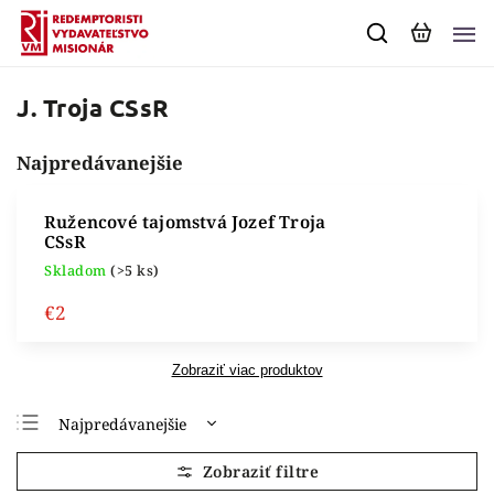
J. Troja CSsR
Najpredávanejšie
Ružencové tajomstvá
Jozef Troja
CSsR
Skladom
(>5 ks)
€2
Zobraziť viac produktov
Najpredávanejšie
Najlacnejšie