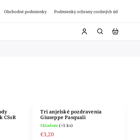
Obchodné podmienky
Podmienky ochrany osobných údajov
ody
Tri anjelské pozdravenia
k CSsR
Giuseppe Pasquali
Skladom
(>5 ks)
€3,20