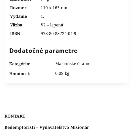
Rozmer
110 x 165 mm
Vydanie
1.
Väzba
V2 – lepená
ISBN
978-80-88724-04-9
Dodatočné parametre
Mariánske čítanie
Kategória
:
0.08 kg
Hmotnosť
:
KONTAKT
Redemptoristi – Vydavateľstvo Misionár