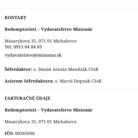
KONTAKT
Redemptoristi – Vydavateľstvo Misionár
Masarykova 35, 071 01 Michalovce
Tel: 0911 04 04 03
vydavatelstvo@misionar.sk
Šéfredaktor:
o. Daniel Atanáz Mandzák CSsR
Asistent šéfredaktora:
o. Maroš Dupnák CSsR
FAKTURAČNÉ ÚDAJE
Redemptoristi – Vydavateľstvo Misionár
Masarykova 35, 071 01 Michalovce
IČO:
00585696