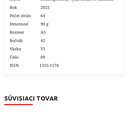
Rok
2025
Počet strán
64
Hmotnosť
90 g
Rozmer
A5
Ročník
42
Väzba
V1
Číslo
09
ISSN
1335-1176
SÚVISIACI TOVAR