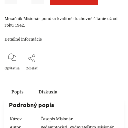
Mesačník Misionár ponúka kvalitné duchovné čítanie už od
roku 1942.
Detailné informácie
Opýtať sa
Zdieľať
Popis
Diskusia
Podrobný popis
Názov
Časopis Misionár
Autor
Redemptoristi, Vydavateľstvo Misionár