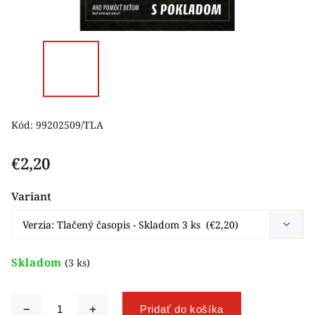
Kód:
99202509/TLA
€2,20
Variant
Skladom
(3 ks)
Pridať do košíka