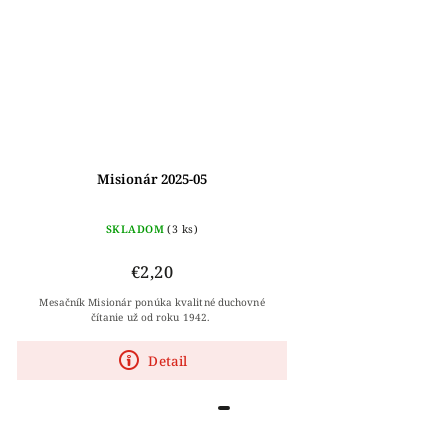
Misionár 2025-05
SKLADOM
(3 ks)
€2,20
Mesačník Misionár ponúka kvalitné duchovné
čítanie už od roku 1942.
Detail