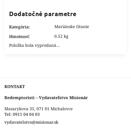
Dodatočné parametre
Mariánske čítanie
Kategória
:
0.52 kg
Hmotnosť
:
Položka bola vypredaná…
KONTAKT
Redemptoristi – Vydavateľstvo Misionár
Masarykova 35, 071 01 Michalovce
Tel: 0911 04 04 03
vydavatelstvo@misionar.sk