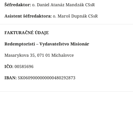
Šéfredaktor:
o. Daniel Atanáz Mandzák CSsR
Asistent šéfredaktora:
o. Maroš Dupnák CSsR
FAKTURAČNÉ ÚDAJE
Redemptoristi – Vydavateľstvo Misionár
Masarykova 35, 071 01 Michalovce
IČO:
00585696
IBAN:
SK0609000000000480292873