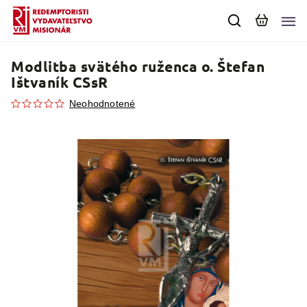
Modlitba svätého ruženca
o. Štefan
Ištvaník CSsR
Neohodnotené