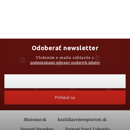
Odoberať newsletter
Vložením e-mailu súhlasíte s
podmienkami ochrany osobných údajov
Prihlásiť sa
Misionar.sk
bazilikaredemptoristi.sk
Farnosť Stropkov
Farnosť Stará Ľubovňa