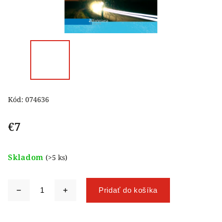
Kód:
074636
€7
Skladom
(>5 ks)
Pridať do košíka