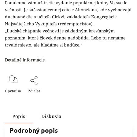
Ponúkame vám už tretie vydanie populárnej knihy Vo svetle
večnosti. Je súčasťou cennej edície Alfonziana, kde vychádzajú
duchovné diela učiteľa Cirkvi, zakladateľa Kongregácie
Najsvätejšieho Vykupiteľa (redemptoristov).
„Ľudské chápanie večnosti je základným kresťanským
poznaním, ktoré človek denne nadobúda. Lebo tu nemáme
trvalé miesto, ale hľadáme si budúce.“
Detailné informácie
Opýtať sa
Zdieľať
Popis
Diskusia
Podrobný popis