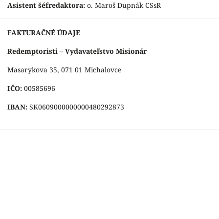
Asistent šéfredaktora:
o. Maroš Dupnák CSsR
FAKTURAČNÉ ÚDAJE
Redemptoristi – Vydavateľstvo Misionár
Masarykova 35, 071 01 Michalovce
IČO:
00585696
IBAN:
SK0609000000000480292873